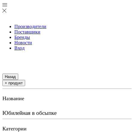
Производители
Поставщики
Бренды
Новости
Вход
Назад
+ продукт
Название
Юбилейная в обсыпке
Категории