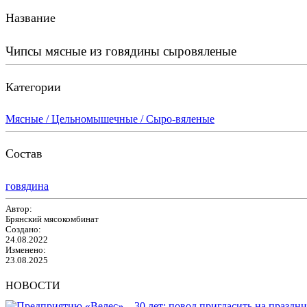
Название
Чипсы мясные из говядины сыровяленые
Категории
Мясные / Цельномышечные / Сыро-вяленые
Состав
говядина
Автор:
Брянский мясокомбинат
Создано:
24.08.2022
Изменено:
23.08.2025
НОВОСТИ