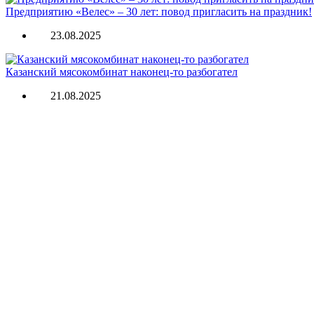
Предприятию «Велес» – 30 лет: повод пригласить на праздник!
23.08.2025
Казанский мясокомбинат наконец-то разбогател
21.08.2025