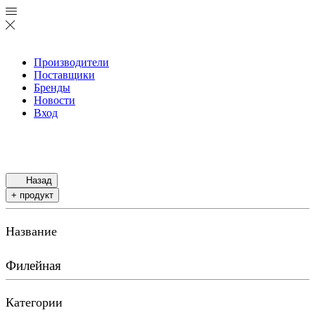
Производители
Поставщики
Бренды
Новости
Вход
Назад
+ продукт
Название
Филейная
Категории