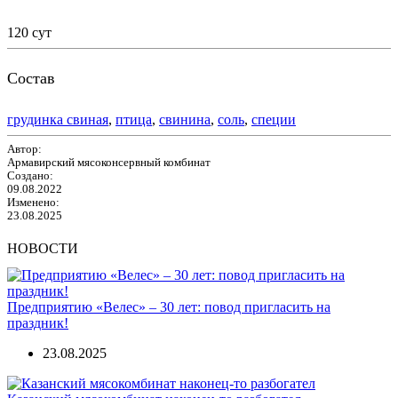
120 сут
Состав
грудинка свиная
,
птица
,
свинина
,
соль
,
специи
Автор:
Армавирский мясоконсервный комбинат
Создано:
09.08.2022
Изменено:
23.08.2025
НОВОСТИ
Предприятию «Велес» – 30 лет: повод пригласить на
праздник!
23.08.2025