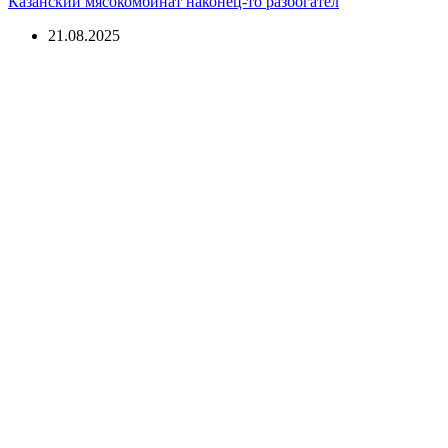
Казанский мясокомбинат наконец-то разбогател
21.08.2025