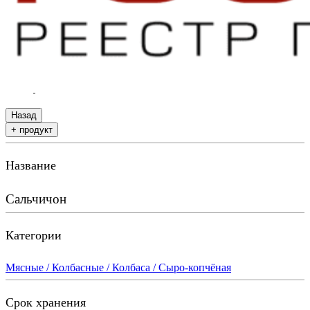
Назад
+ продукт
Название
Сальчичон
Категории
Мясные / Колбасные / Колбаса / Сыро-копчёная
Срок хранения