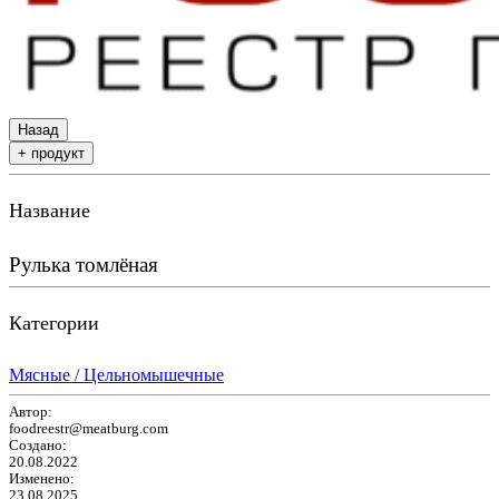
Назад
+ продукт
Название
Рулька томлёная
Категории
Мясные / Цельномышечные
Автор:
foodreestr@meatburg.com
Создано:
20.08.2022
Изменено:
23.08.2025