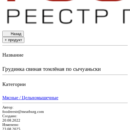
Назад
+ продукт
Название
Грудинка свиная томлёная по сычуаньски
Категории
Мясные / Цельномышечные
Автор:
foodreestr@meatburg.com
Создано:
20.08.2022
Изменено:
23.08.2025