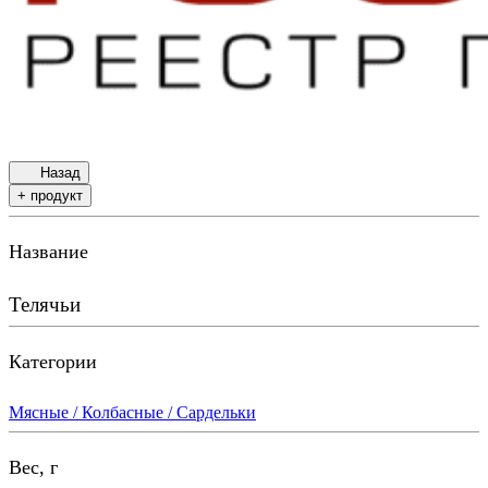
Назад
+ продукт
Название
Телячьи
Категории
Мясные / Колбасные / Сардельки
Вес, г