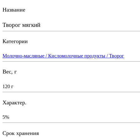
Название
Творог мягкий
Категории
Молочно-масляные / Кисломолочные продукты / Творог
Вес, г
120 г
Характер.
5%
Срок хранения