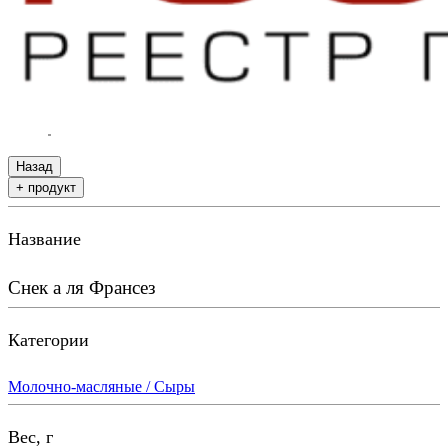
Назад
+ продукт
Название
Снек а ля Франсез
Категории
Молочно-масляные / Сыры
Вес, г