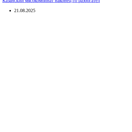
Казанский мясокомбинат наконец-то разбогател
21.08.2025