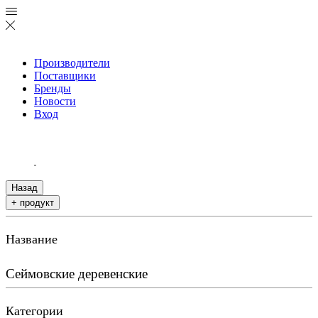
Производители
Поставщики
Бренды
Новости
Вход
Назад
+ продукт
Название
Сеймовские деревенские
Категории