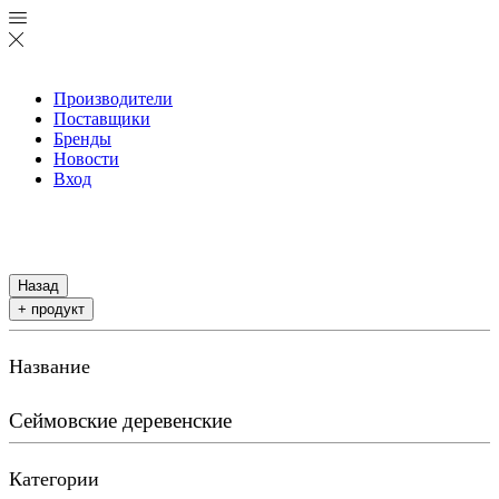
Производители
Поставщики
Бренды
Новости
Вход
Назад
+ продукт
Название
Сеймовские деревенские
Категории