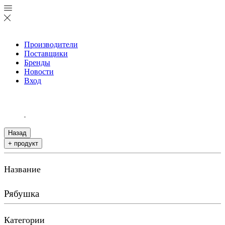
Производители
Поставщики
Бренды
Новости
Вход
Назад
+ продукт
Название
Рябушка
Категории