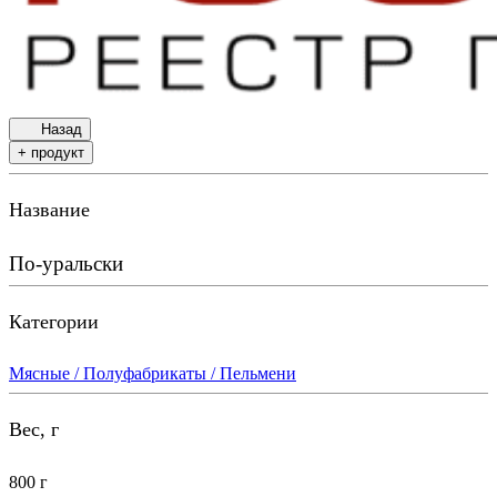
Назад
+ продукт
Название
По-уральски
Категории
Мясные / Полуфабрикаты / Пельмени
Вес, г
800 г