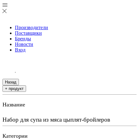
Производители
Поставщики
Бренды
Новости
Вход
Назад
+ продукт
Название
Набор для супа из мяса цыплят-бройлеров
Категории