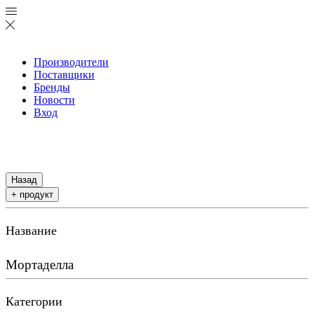
Производители
Поставщики
Бренды
Новости
Вход
Назад
+ продукт
Название
Мортаделла
Категории