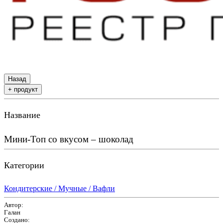
Назад
+ продукт
Название
Мини-Топ со вкусом – шоколад
Категории
Кондитерские / Мучные / Вафли
Автор:
Галан
Создано: