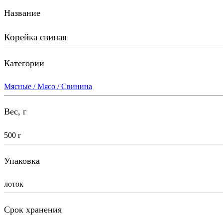
Название
Корейка свиная
Категории
Мясные / Мясо / Свинина
Вес, г
500 г
Упаковка
лоток
Срок хранения