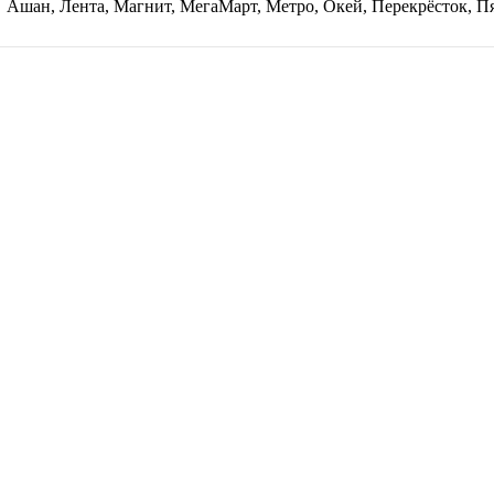
Ашан, Лента, Магнит, МегаМарт, Метро, Окей, Перекрёсток, П