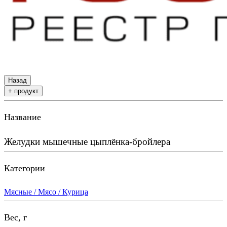
Назад
+ продукт
Название
Желудки мышечные цыплёнка-бройлера
Категории
Мясные / Мясо / Курица
Вес, г