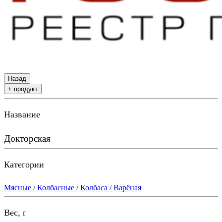
Назад
+ продукт
Название
Докторская
Категории
Мясные / Колбасные / Колбаса / Варёная
Вес, г