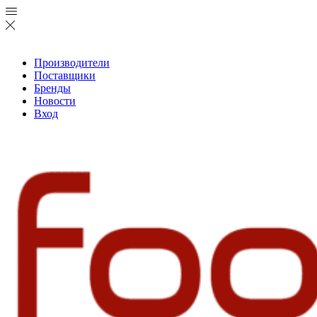
Производители
Поставщики
Бренды
Новости
Вход