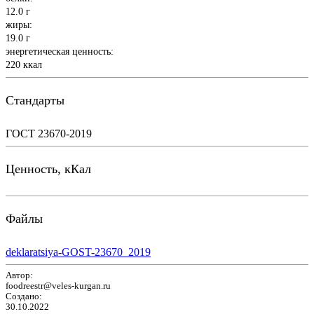
12.0 г
жиры:
19.0 г
энергетическая ценность:
220 ккал
Стандарты
ГОСТ 23670-2019
Ценность, кКал
Файлы
deklaratsiya-GOST-23670_2019
Автор:
foodreestr@veles-kurgan.ru
Создано:
30.10.2022