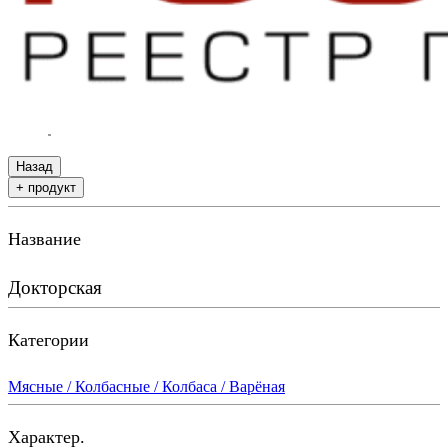
Назад
+ продукт
Название
Докторская
Категории
Мясные / Колбасные / Колбаса / Варёная
Характер.