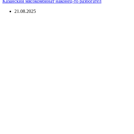
Казанский мясокомбинат наконец-то разбогател
21.08.2025