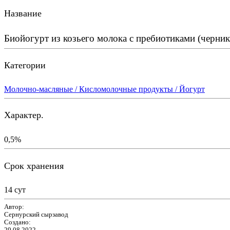
Название
Биойогурт из козьего молока с пребиотиками (черник
Категории
Молочно-масляные / Кисломолочные продукты / Йогурт
Характер.
0,5%
Срок хранения
14 сут
Автор:
Сернурский сырзавод
Создано: