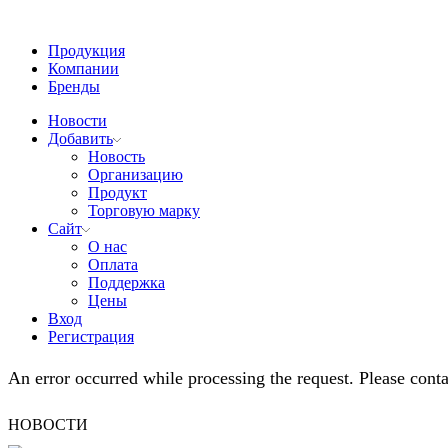
Продукция
Компании
Бренды
Новости
Добавить
Новость
Организацию
Продукт
Торговую марку
Сайт
О нас
Оплата
Поддержка
Цены
Вход
Регистрация
An error occurred while processing the request. Please contac
НОВОСТИ