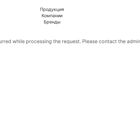
Продукция
Компании
Бренды
rred while processing the request. Please contact the admini