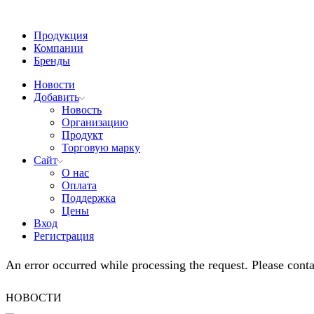
Продукция
Компании
Бренды
Новости
Добавить
Новость
Организацию
Продукт
Торговую марку
Сайт
О нас
Оплата
Поддержка
Цены
Вход
Регистрация
An error occurred while processing the request. Please contac
НОВОСТИ