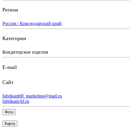
Регион
Россия / Краснодарский край
Категории
Кондитерские изделия
E-mail
Сайт
fabrikant08_marketing@mail.ru
fabrikant-kf.ru
Фото
Карта