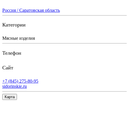
Россия / Саратовская область
Категории
Мясные изделия
Телефон
Сайт
+7 (845) 275-80-95
sidorinskie.ru
Карта