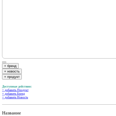
+ бренд
+ новость
+ продукт
Доступные действия:
+ добавить Продукт
+ добавить Бренд
+ добавить Новость
Название