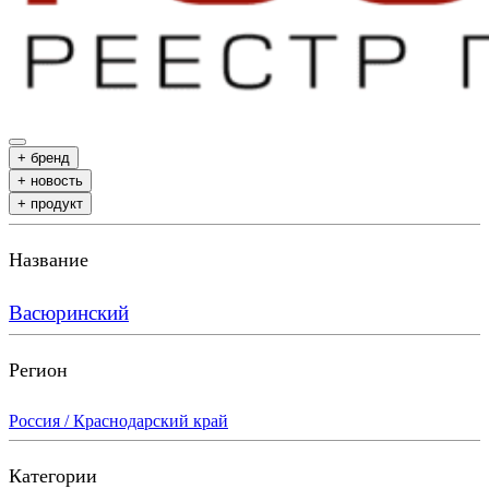
+ бренд
+ новость
+ продукт
Название
Васюринский
Регион
Россия / Краснодарский край
Категории