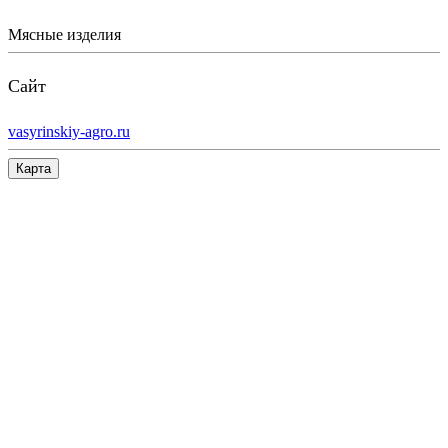
Мясные изделия
Сайт
vasyrinskiy-agro.ru
Карта