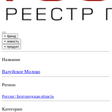
+ бренд
+ новость
+ продукт
Название
Валуйское Молоко
Регион
Россия / Белгородская область
Категории