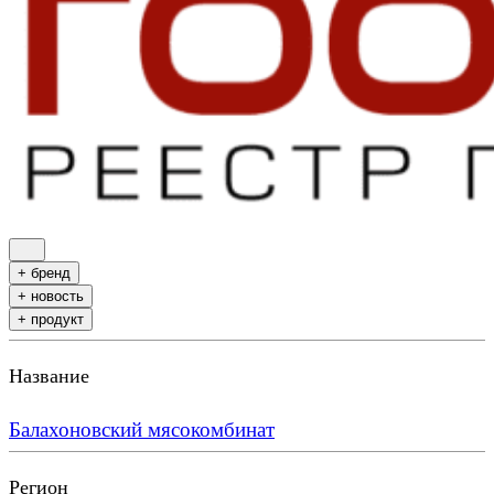
+ бренд
+ новость
+ продукт
Название
Балахоновский мясокомбинат
Регион