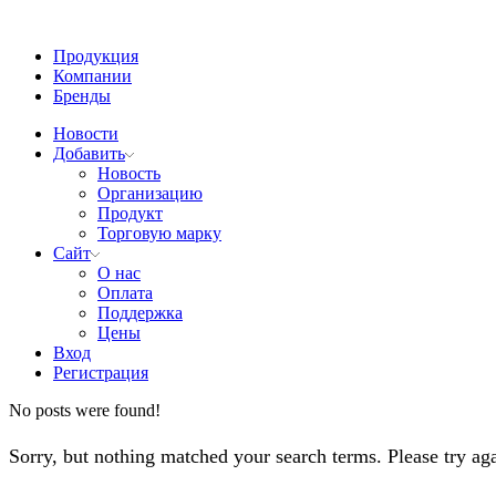
Продукция
Компании
Бренды
Новости
Добавить
Новость
Организацию
Продукт
Торговую марку
Сайт
О нас
Оплата
Поддержка
Цены
Вход
Регистрация
No posts were found!
Sorry, but nothing matched your search terms. Please try a