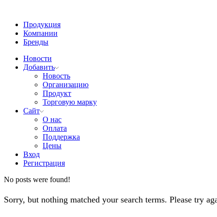
Продукция
Компании
Бренды
Новости
Добавить
Новость
Организацию
Продукт
Торговую марку
Сайт
О нас
Оплата
Поддержка
Цены
Вход
Регистрация
No posts were found!
Sorry, but nothing matched your search terms. Please try a